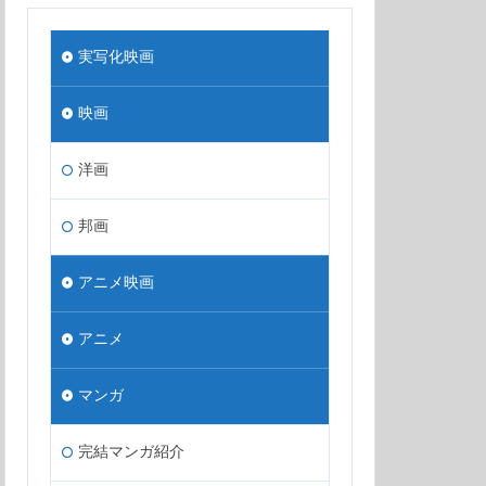
実写化映画
映画
洋画
邦画
アニメ映画
アニメ
マンガ
完結マンガ紹介