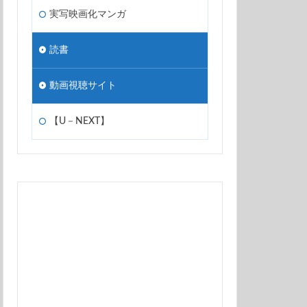
実写映画化マンガ
読書
動画視聴サイト
【U－NEXT】