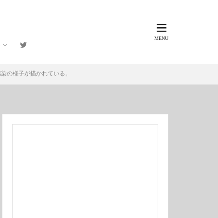
ト
】
感染の様子が描かれている。