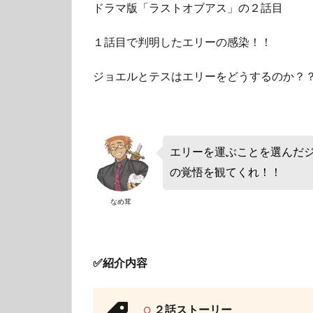
ドラマ版「ラストオブアス」の２話目
１話目で判明したエリーの感染！！
ジョエルとテスはエリーをどうするのか？
エリーを運ぶことを選んだ
の覚悟を観てくれ！！
なめ茸
✅紹介内容
２話ストーリー