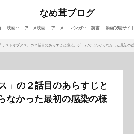
なめ茸ブログ
画
映画
アニメ映画
アニメ
マンガ
読書
動画視聴サイ
洋画
邦画
完結マンガ紹介
実写映画化マンガ
【U－NEXT
「ラストオブアス」の２話目のあらすじと感想。ゲームではわからなかった最初の
ス」の２話目のあらすじと
らなかった最初の感染の様