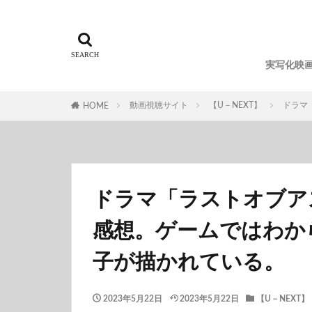
実写化映
動画視聴サイト
【U－NEXT】
ドラマ
HOME
ドラマ「ラストオブア
感想。ゲームではわか
子が描かれている。
2023年5月22日
2023年5月22日
【U－NEXT】