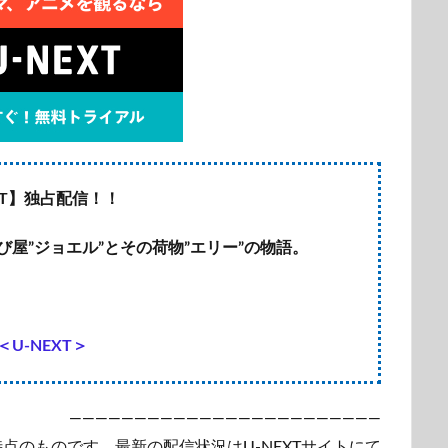
XT】独占配信！！
屋”ジョエル”とその荷物”エリー”の物語。
U-NEXT＞
————————————————————————
時点のものです。最新の配信状況はU-NEXTサイトにて