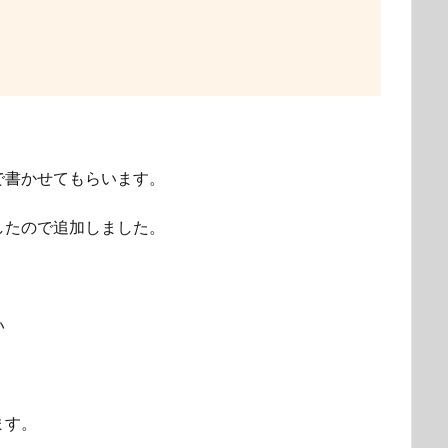
で書かせてもらいます。
したので追加しました。
い
ます。