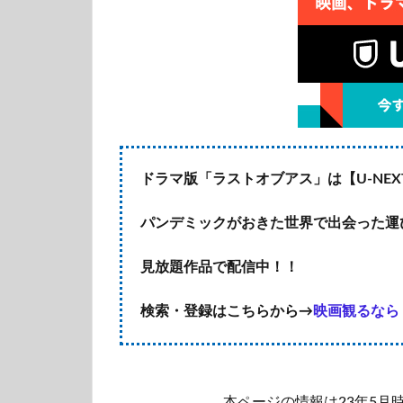
ドラマ版「ラストオブアス」は【U-NE
パンデミックがおきた世界で出会った運び
見放題作品で配信中！！
検索・登録はこちらから→
映画観るなら＜
本ページの情報は23年5月