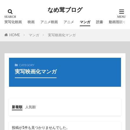
なめ茸ブログ
実写化映画
映画
アニメ映画
アニメ
マンガ
読書
動画視聴サイ
HOME
マンガ
実写映画化マンガ
CATEGORY
実写映画化マンガ
新着順
人気順
投稿が1件も見つかりませんでした。