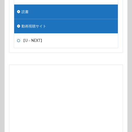
読書
動画視聴サイト
【U－NEXT】