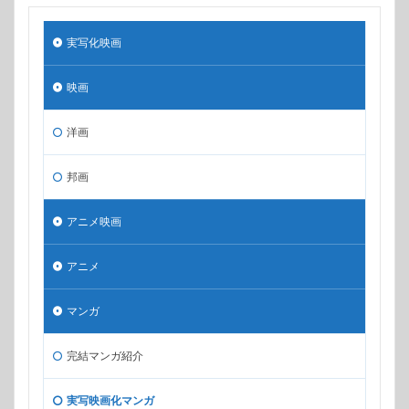
実写化映画
映画
洋画
邦画
アニメ映画
アニメ
マンガ
完結マンガ紹介
実写映画化マンガ