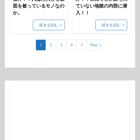
面を被っているモノなの
ていない地獄の内部に潜
か。
入！！
続きを読む
続きを読む
1
2
3
4
5
Next