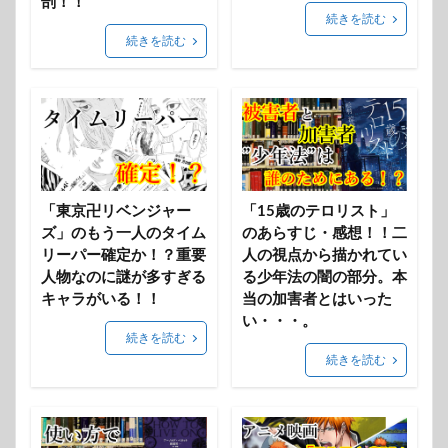
剖！！
続きを読む
続きを読む
「東京卍リベンジャー
「15歳のテロリスト」
ズ」のもう一人のタイム
のあらすじ・感想！！二
リーパー確定か！？重要
人の視点から描かれてい
人物なのに謎が多すぎる
る少年法の闇の部分。本
キャラがいる！！
当の加害者とはいった
い・・・。
続きを読む
続きを読む