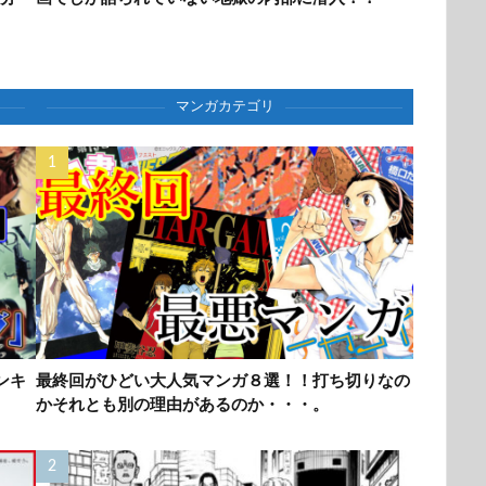
マンガカテゴリ
ンキ
最終回がひどい大人気マンガ８選！！打ち切りなの
かそれとも別の理由があるのか・・・。