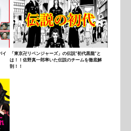
バイ
「東京卍リベンジャーズ」の伝説”初代黒龍”と
は！！佐野真一郎率いた伝説のチームを徹底解
剖！！