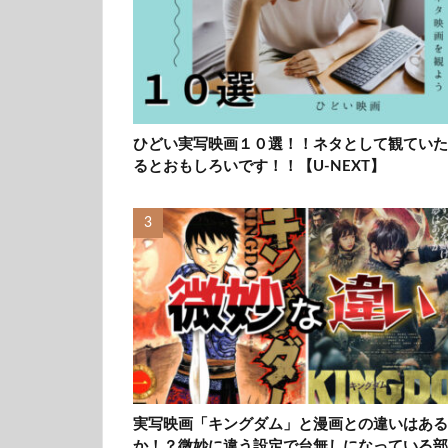
ひどい実写映画１０選！！ネタとして観ていた
るとおもしろいです！！【U-NEXT】
実写映画「キングダム」と漫画との違いはある
か！？微妙に違う設定で台無しになっている部