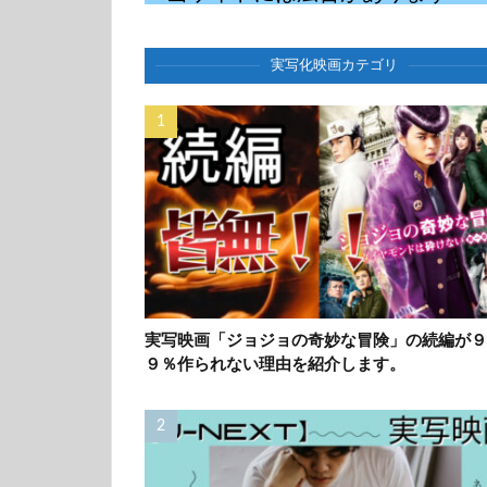
実写化映画カテゴリ
実写映画「ジョジョの奇妙な冒険」の続編が９
９％作られない理由を紹介します。