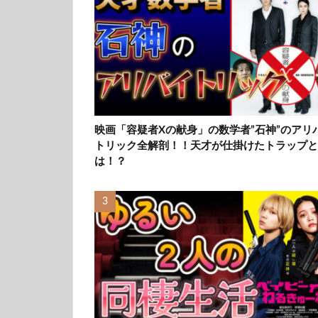
映画「容疑者Xの献身」の数学者”石神”のアリ
トリック全解剖！！天才が仕掛けたトラップと
は！？