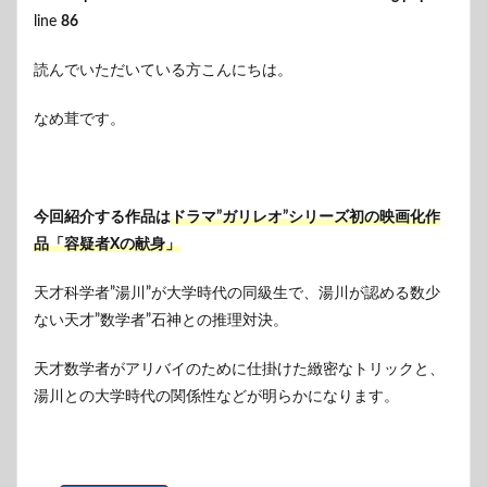
line
86
読んでいただいている方こんにちは。
なめ茸です。
今回紹介する作品は
ドラマ”ガリレオ”シリーズ初の映画化作
品「容疑者Xの献身」
天才科学者”湯川”が大学時代の同級生で、湯川が認める数少
ない天才”数学者”石神との推理対決。
天才数学者がアリバイのために仕掛けた緻密なトリックと、
湯川との大学時代の関係性などが明らかになります。