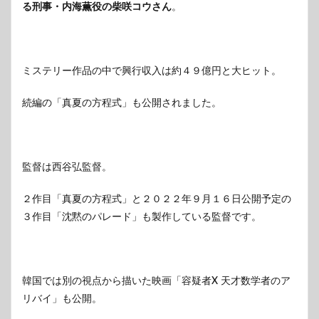
る刑事・内海薫役の柴咲コウさん
。
ミステリー作品の中で興行収入は約４９億円と大ヒット。
続編の「真夏の方程式」も公開されました。
監督は西谷弘監督。
２作目「真夏の方程式」と２０２２年９月１６日公開予定の
３作目「沈黙のパレード」も製作している監督です。
韓国では別の視点から描いた映画「容疑者X 天才数学者のア
リバイ」も公開。