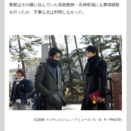
警察はその隣に住んでいた高校教師・石神哲哉にも事情聴取
を行ったが、不審な点は判明しなかった。
(C)2008 フジテレビジョン／アミューズ／S・D・P／FNS27社