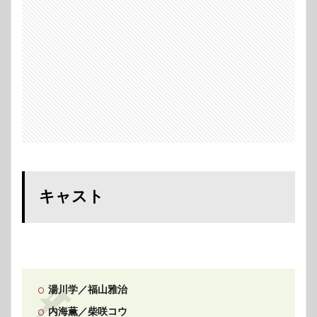
キャスト
湯川学／福山雅治
内海薫／柴咲コウ