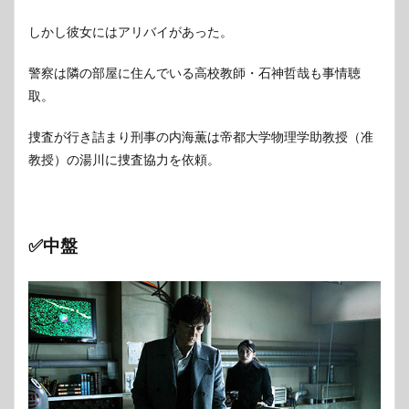
しかし彼女にはアリバイがあった。
警察は隣の部屋に住んでいる高校教師・石神哲哉も事情聴
取。
捜査が行き詰まり刑事の内海薫は帝都大学物理学助教授（准
教授）の湯川に捜査協力を依頼。
✅中盤