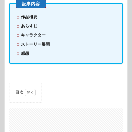
作品概要
あらすじ
キャラクター
ストーリー展開
感想
目次
1
作品
概要
2
あら