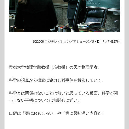
(C)2008 フジテレビジョン／アミューズ／S・D・P／FNS27社
帝都大学物理学助教授（准教授）の天才物理学者。
科学の視点から捜査に協力し難事件を解決していく。
科学とは関係のないことは無いと思っている反面、科学が関
与しない事柄については無関心に近い。
口癖は「実におもしろい」や「実に興味深い内容だ」