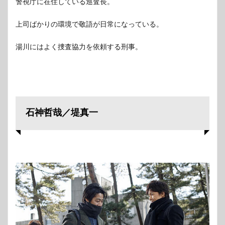
警視庁に在住している巡査長。
上司ばかりの環境で敬語が日常になっている。
湯川にはよく捜査協力を依頼する刑事。
石神哲哉／堤真一