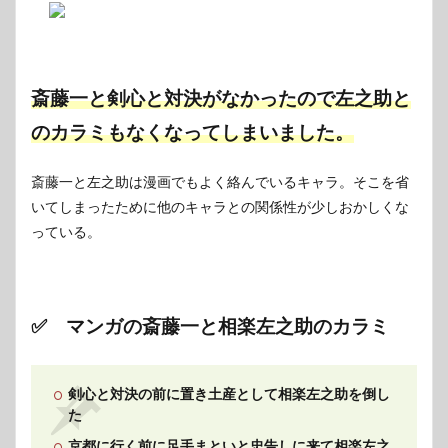
斎藤一と剣心と対決がなかったので左之助と
のカラミもなくなってしまいました。
斎藤一と左之助は漫画でもよく絡んでいるキャラ。そこを省
いてしまったために他のキャラとの関係性が少しおかしくな
っている。
✅ マンガの斎藤一と相楽左之助のカラミ
剣心と対決の前に置き土産として相楽左之助を倒し
た
京都に行く前に足手まといと忠告しに来て相楽左之