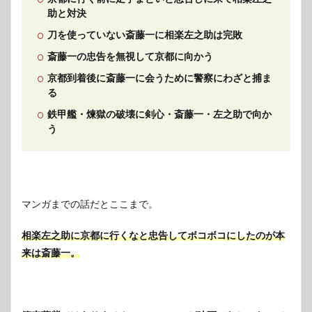
助と対決
刀を使っていない斎藤一に相楽左之助は完敗
斎藤一の忠告を無視して京都に向かう
京都到着後に斎藤一に会うために警察にわざと捕ま
る
鉄甲艦・煉獄の破壊に剣心・斎藤一・左之助で向か
う
マンガまでの話だとここまで。
相楽左之助に京都に行くなと忠告してボコボコにしたのが本
来は斎藤一。