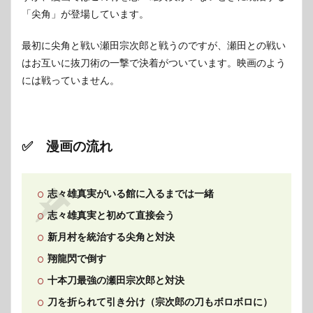
「尖角」が登場しています。
最初に尖角と戦い瀬田宗次郎と戦うのですが、瀬田との戦い
はお互いに抜刀術の一撃で決着がついています。映画のよう
には戦っていません。
✅ 漫画の流れ
志々雄真実がいる館に入るまでは一緒
志々雄真実と初めて直接会う
新月村を統治する尖角と対決
翔龍閃で倒す
十本刀最強の瀬田宗次郎と対決
刀を折られて引き分け（宗次郎の刀もボロボロに）