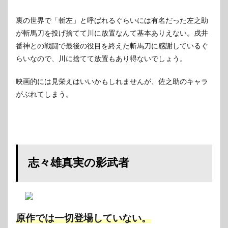
裏の世界で「斬左」と呼ばれるぐらいには有名
だった左之助
が斬馬刀を投げ捨てて川に放置なんて基本ありえない。戌井
番神との戦闘で最後の役目を終えた斬馬刀に感謝しているぐ
らいなので、川に捨てて放置もあり得ないでしょう。
映画的には見栄えはいいかもしれませんが、佐之助のキャラ
がぶれてしまう。
志々雄真実の影武者
原作では一切登場していない。