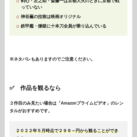
剣心・左之助・斎藤一は京都大火のときに京都で戦
っていない
神谷薫の拉致は映画オリジナル
鉄甲艦・煉獄に十本刀全員が乗り込んでいる
※ネタバレもありますのでご注意ください。
✅ 作品を観るなら
２作目のみ見たい場合は「Amazonプライムビデオ」のレン
タルがおすすめです。
２０２２年５月時点で２９９～円から観ることができ