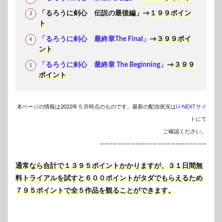
「るろうに剣心 伝説の最後編」→
１９９ポイン
ト
「るろうに剣心 最終章The Final」
→
３９９ポイ
ント
「るろうに剣心 最終章 The Beginning」
→
３９９
ポイント
本ページの情報は2022年５月時点のものです。最新の配信状況は
U-NEXTサイ
ト
にて
ご確認ください。
————————————————————————
通常なら合計で１３９５ポイントかかりますが、３１日間無
料トライアルを試すと６００ポイントがタダでもらえるため
７９５ポイントで全５作品を観ることができます。