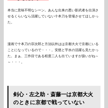
本当に意味不明なシーン。あんな出来の悪い影武者を出演さ
せるくらいなら活躍していない十本刀を登場させてほしかっ
た。
漫画で十本刀の宗次郎と方治以外はは京都大火で京都にいる
ことになっているので・・・。安慈と宇水の活躍も見たかっ
た。まぁ、三作目である程度二人も出ていますが扱いがね～
～・・・。
剣心・左之助・斎藤一は京都大火
のときに京都で戦っていない