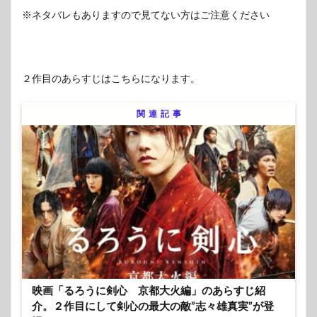
※ネタバレもありますので見てない方はご注意ください
２作目のあらすじはこちらになります。
関連記事
映画「るろうに剣心 京都大火編」のあらすじ紹
介。２作目にして剣心の最大の敵”志々雄真実”が登