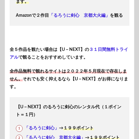
ます。
Amazonで２作目
「るろうに剣心 京都大火編」
を観る
全５作品を観たい場合は【U－NEXT】の
３１日間無料トライ
アル
で観ることをおすすめしています。
全作品無料で観れるサイトは２０２２年５月現在で存在しま
せん。
それでも安く抑えるなら【U－NEXT】がお得になりま
す。
【U－NEXT】のるろうに剣心のレンタル代（１ポイン
ト＝１円）
「るろうに剣心」
→
１９９ポイント
「るろうに剣心 京都大火編」
→
１９９ポイント