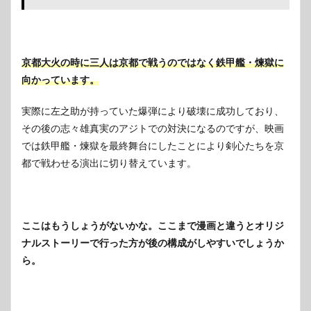
京都大火の時に三人は京都で戦うのではなく鉄甲艦・煉獄に
向かっています。
実際に左之助が持っていた爆弾により破壊に成功しており、
その後の志々雄真実のアジトでの対決になるのですが、映画
では鉄甲艦・煉獄を最終舞台にしたことにより剣心たちを京
都で戦わせる演出に切り替えています。
ここはもうしょうがないかな。
ここまで漫画と違うとオリジ
ナルストーリーで行った方が後の構成がしやすいでしょうか
ら。