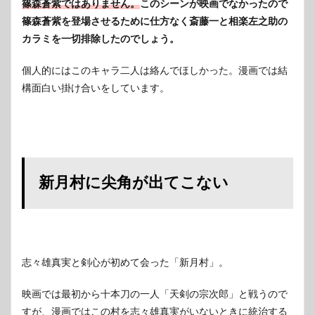
篠森蒼紫ではありません。
このシーンが映画でなかったので
篠森蒼紫を登場させるために仕方なく斎藤一と相楽左之助の
カラミを一切排除したのでしょう。
個人的にはこのキャラ二人は絡んでほしかった。漫画では結
構面白い掛け合いをしています。
新月村に尖角が出てこない
志々雄真実と剣心が初めて会った「新月村」。
映画では最初から十本刀の一人「天剣の宗次郎」と戦うので
すが、漫画ではこの村を志々雄真実がいないときに統治する