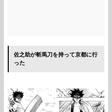
佐之助が斬馬刀を持って京都に行
った