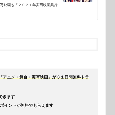
写映画も「２０２１年実写映画興行
ズ”「アニメ・舞台・実写映画」が３１日間無料トラ
できます
０ポイントが無料でもらえます