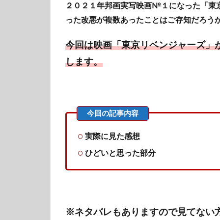
２０２１年邦画実写映画№１になった「東
った改悪が複数あったことはご存知だろう
今回は映画「東京リベンジャーズ」
します。
実際に見た感想
ひどいと思った部分
※ネタバレもありますので見てない