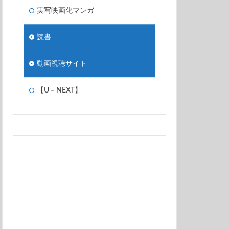
実写映画化マンガ
読書
動画視聴サイト
【U－NEXT】