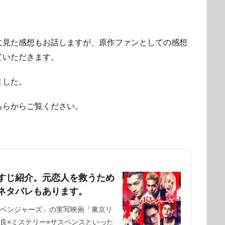
に見た感想もお話しますが、原作ファンとしての感想
ていただきます。
ました。
ちらからご覧ください。
すじ紹介。元恋人を救うため
ネタバレもあります。
ベンジャーズ」の実写映画「東京リ
良×ミステリー×サスペンスといった