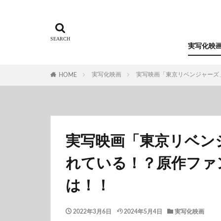
実写化映
実写化映画
実写映画「東京リベンジャーズ
HOME
実写映画「東京リベン
れている！？原作ファ
は！！
2022年3月6日
2024年5月4日
実写化映画