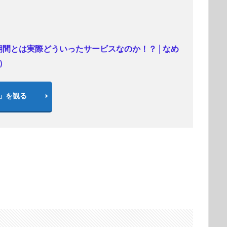
ル期間とは実際どういったサービスなのか！？│なめ
)
ズ」を観る