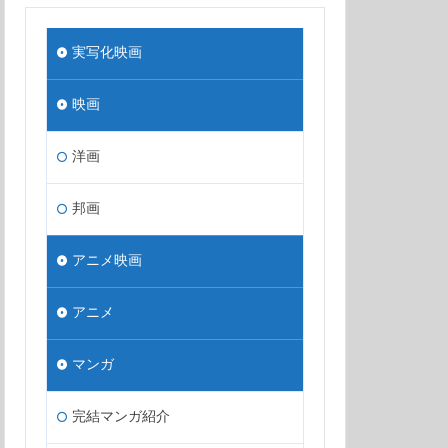
実写化映画
映画
洋画
邦画
アニメ映画
アニメ
マンガ
完結マンガ紹介