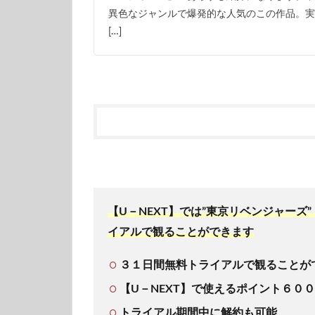
異色なジャンルで爆発的な人気のこの作品。実
[…]
【U－NEXT】では”東京リベンジャー
イアルで観ることができます
３１日間無料トライアルで観ることが
【U－NEXT】で使えるポイント６０
トライアル期間中に解約も可能