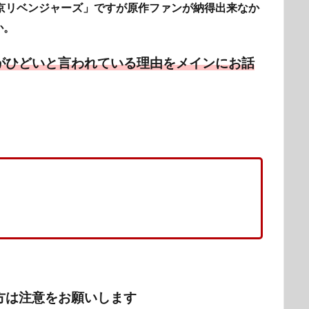
京リベンジャーズ」ですが原作ファンが納得出来なか
か。
がひどいと言われている理由をメインにお話
方は注意をお願いします