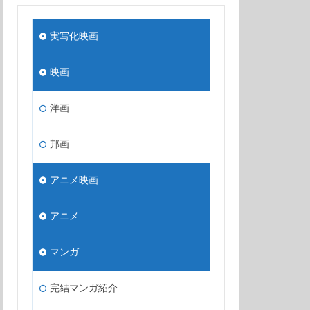
実写化映画
映画
洋画
邦画
アニメ映画
アニメ
マンガ
完結マンガ紹介