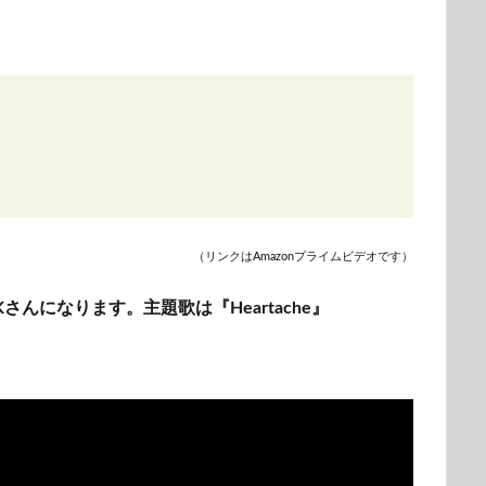
（リンクはAmazonプライムビデオです）
Kさんになります。主題歌は『Heartache』