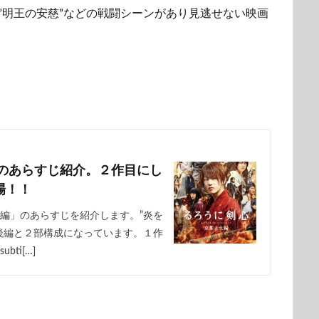
や”明王の安慈”などの戦闘シーンがあり見逃せない映画
のあらすじ紹介。２作目にし
場！！
編」のあらすじを紹介します。”炎を
後編と２部構成になっています。１作
bti[…]