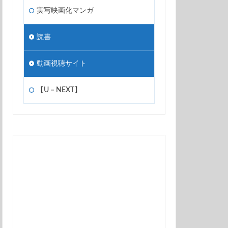
実写映画化マンガ
読書
動画視聴サイト
【U－NEXT】