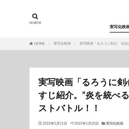
実写化映
実写化映画
実写映画「るろうに剣心 伝説
HOME
実写映画「るろうに剣
すじ紹介。”炎を統べ
ストバトル！！
2022年5月11日
2025年1月20日
実写化映画