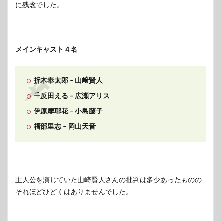
に残念でした。
メインキャスト４名
折木奉太郎 – 山﨑賢人
千反田える – 広瀬アリス
伊原摩耶花 – 小島藤子
福部里志 – 岡山天音
主人公を演じていた山崎賢人さんの批判は多少あったものの
それほどひどくはありませんでした。