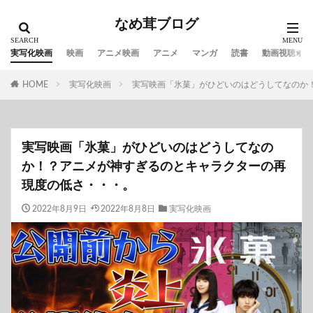
なめ茸ブログ
実写化映画
映画
アニメ映画
アニメ
マンガ
読書
動画視聴サイ
HOME
実写化映画
実写映画「氷菓」がひどいのはどうしてなのか
実写映画「氷菓」がひどいのはどうしてなの
か！？アニメが神すぎるのとキャラクターの再
現度の低さ・・・。
2022年8月9日
2022年8月8日
実写化映画