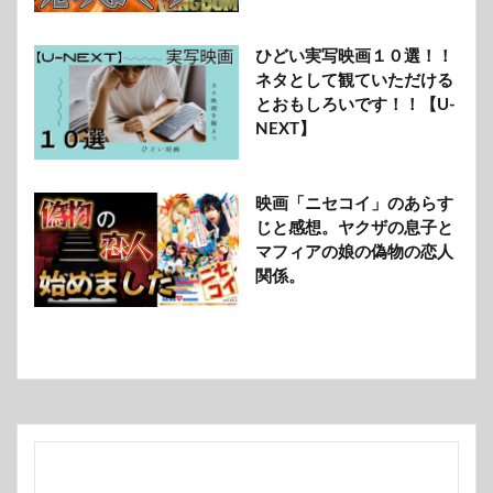
ひどい実写映画１０選！！
ネタとして観ていただける
とおもしろいです！！【U-
NEXT】
映画「ニセコイ」のあらす
じと感想。ヤクザの息子と
マフィアの娘の偽物の恋人
関係。