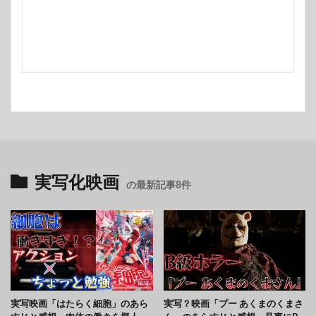
実写化映画
の最新記事8件
実写映画「はたらく細胞」のあら
実写？映画「プー あくまのくまさ