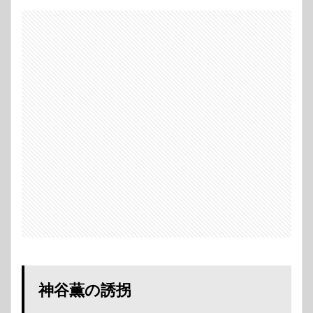
神谷薫の誘拐