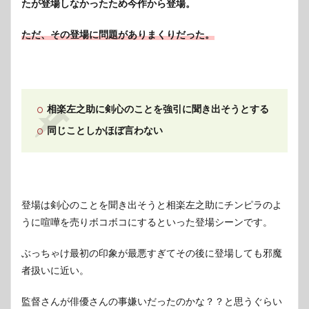
たが登場しなかったため今作から登場。
ただ、その登場に問題がありまくりだった。
相楽左之助に剣心のことを強引に聞き出そうとする
同じことしかほぼ言わない
登場は剣心のことを聞き出そうと相楽左之助にチンピラのよ
うに喧嘩を売りボコボコにするといった登場シーンです。
ぶっちゃけ最初の印象が最悪すぎてその後に登場しても邪魔
者扱いに近い。
監督さんが俳優さんの事嫌いだったのかな？？と思うぐらい