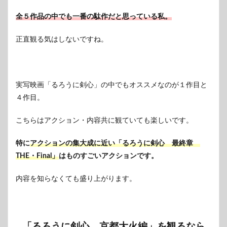
全５作品の中でも一番の駄作だと思っている私。
正直観る気はしないですね。
実写映画「るろうに剣心」の中でもオススメなのが１作目と
４作目。
こちらはアクション・内容共に観ていても楽しいです。
特に
アクションの集大成に近い「るろうに剣心 最終章
THE・Final」
はものすごいアクションです。
内容を知らなくても盛り上がります。
「るろうに剣心 京都大火編」を観るなら