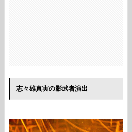
志々雄真実の影武者演出