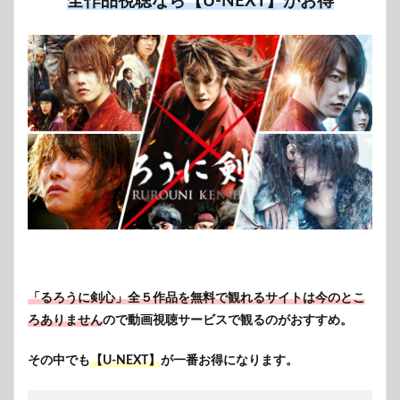
全作品視聴なら【U-NEXT】がお得
「るろうに剣心」全５作品を無料で観れるサイトは今のとこ
ろありません
ので動画視聴サービスで観るのがおすすめ。
その中でも
【U-NEXT】
が一番お得になります。