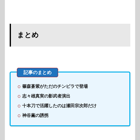
まとめ
篠森蒼紫がただのチンピラで登場
志々雄真実の影武者演出
十本刀で活躍したのは瀬田宗次郎だけ
神谷薫の誘拐