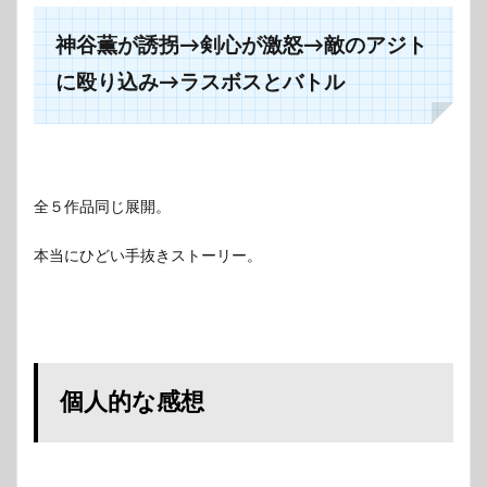
神谷薫が誘拐→剣心が激怒→敵のアジト
に殴り込み→ラスボスとバトル
全５作品同じ展開。
本当にひどい手抜きストーリー。
個人的な感想