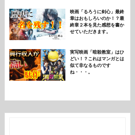
映画「るろうに剣心」最終
章はおもしろいのか！？最
終章２本を見た感想を書か
せていただきます。
実写映画「暗殺教室」はひ
どい！？これはマンガとは
似て非なるものです
ね・・・。