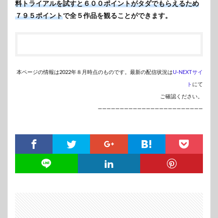
料トライアルを試すと６００ポイントがタダでもらえるため
７９５ポイント
で全５作品を観ることができます。
本ページの情報は2022年８月時点のものです。最新の配信状況は
U-NEXTサイ
ト
にて
ご確認ください。
————————————————————————