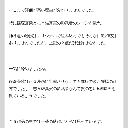
そこまで評価が高い理由が分かりませんでした。
特に篠森蒼紫と志々雄真実の影武者のシーンが最悪。
神谷薫の誘拐はオリジナルで組み込んでもそんなに違和感は
ありませんでしたが、上記の２点だけは許せなかった。
一気に冷めましたね。
篠森蒼紫は正直映画に出演させなくても進行できた登場の仕
方でしたし、志々雄真実の影武者なんて質の悪いB級映画を
観ているようでした。
全５作品の中では一番の駄作だと私は思っています。