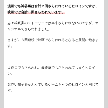
漫画でも神谷薫は合計２回さらわれているヒロインですが、
映画では合計３回さらわれています。
志々雄真実のストーリーでは本来さらわれないのですが、オ
リジナルでさらわれました。
さすがに３回連続で映画でさらわれるとなると展開に飽きま
す。
１作目でもさらわれ、最終章でもさらわれてしまうヒロイ
ン。
某赤い帽子をかぶっているゲームキャラのヒロインと同じで
す。