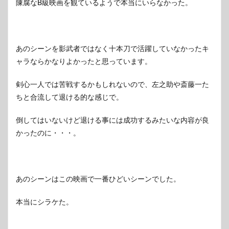
陳腐なB級映画を観ているようで本当にいらなかった。
あのシーンを影武者ではなく十本刀で活躍していなかったキ
ャラならかなりよかったと思っています。
剣心一人では苦戦するかもしれないので、左之助や斎藤一た
ちと合流して退ける的な感じで。
倒してはいないけど退ける事には成功するみたいな内容が良
かったのに・・・。
あのシーンはこの映画で一番ひどいシーンでした。
本当にシラケた。