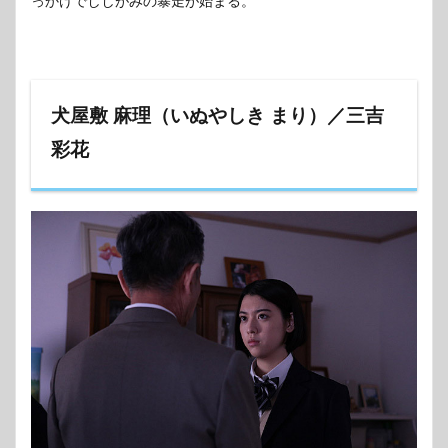
っかけでししがみの暴走が始まる。
犬屋敷 麻理（いぬやしき まり）／三吉
彩花