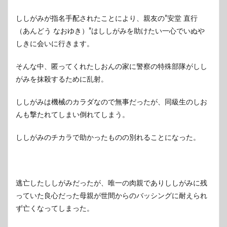
ししがみが指名手配されたことにより、親友の”安堂 直行
（あんどう なおゆき）”はししがみを助けたい一心でいぬや
しきに会いに行きます。
そんな中、匿ってくれたしおんの家に警察の特殊部隊がしし
がみを抹殺するために乱射。
ししがみは機械のカラダなので無事だったが、同級生のしお
んも撃たれてしまい倒れてしまう。
ししがみのチカラで助かったものの別れることになった。
逃亡したししがみだったが、唯一の肉親でありししがみに残
っていた良心だった母親が世間からのバッシングに耐えられ
ず亡くなってしまった。