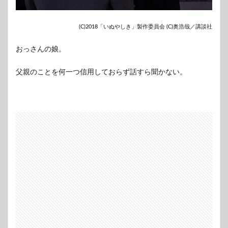
(C)2018「いぬやしき」製作委員会 (C)奥浩哉／講談社
おっさんの娘。
父親のことを何一つ信用しておらず話すら聞かない。