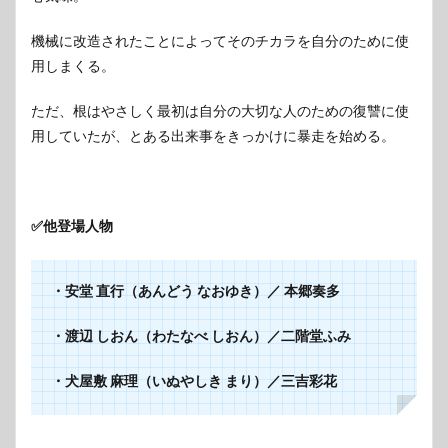
機械に改造されたことによってそのチカラを自分のために使
用しまくる。
ただ、根はやさしく最初は自分の大切な人のための復讐に使
用していたが、とある出来事をきっかけに暴走を始める。
✅他登場人物
・安堂 直行（あんどう なおゆき）／ 本郷奏多
・渡辺 しおん（わたなべ しおん）／二階堂ふみ
・犬屋敷 麻理（いぬやしき まり）／三吉彩花