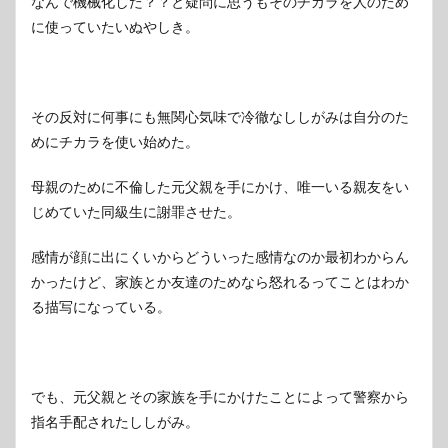
なんで機械化した？？と疑問に思うもそのチカラを人のため
に使っていたいぬやしき。
その反対に何事にも無関心気味で冷徹なししがみは自分のた
めにチカラを使い始めた。
母親のために不倫した元父親を手にかけ、唯一いる親友をい
じめていた同級生に謝罪させた。
感情が顔に出にくいからどういった感情なのか最初わからん
かったけど、家族とか友達のためなら怒れるってことはわか
る描写になっている。
でも、元父親とその家族を手にかけたことによって警察から
指名手配されたししがみ。