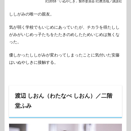
(C)2018「いぬやしき」製作委員会 (C)奥浩哉／講談社
ししがみの唯一の親友。
気が弱く学校でもいじめにあっていたが、チカラを得たしし
がみがいじめっ子たちをたたきのめしたためいじめは無くな
った。
優しかったししがみが変わってしまったことに気付いた安藤
はいぬやしきに接触する。
渡辺 しおん（わたなべ しおん）／二階
堂ふみ