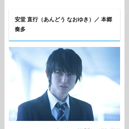
安堂 直行（あんどう なおゆき）／ 本郷
奏多