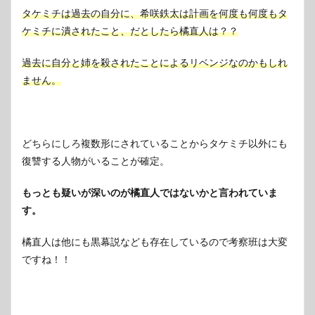
タケミチは過去の自分に、希咲鉄太は計画を何度も何度もタ
ケミチに潰されたこと、だとしたら橘直人は？？
過去に自分と姉を殺されたことによるリベンジなのかもしれ
ません。
どちらにしろ複数形にされていることからタケミチ以外にも
復讐する人物がいることが確定。
もっとも疑いが深いのが橘直人ではないかと言われていま
す。
橘直人は他にも黒幕説なども存在しているので考察班は大変
ですね！！