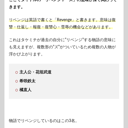
ここでタイトルの「リベンジャーズ」の意味が深く関わって
きます。
リベンジは英語で書くと「Revenge」と書きます。意味は復
讐・仕返し・報復・復讐心・雪辱の機会などがあります。
これはタケミチが過去の自分に”リベンジ”する物語の意味に
も見えますが、複数形の”ズ”がついているため複数の人物が
浮かび上がります。
主人公・花垣武道
希咲鉄太
橘直人
物語でリベンジしているのはこの3名。