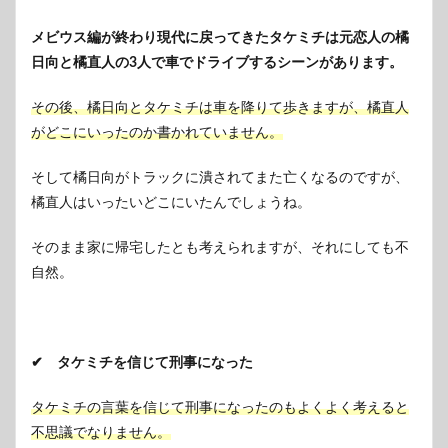
メビウス編が終わり現代に戻ってきたタケミチは元恋人の橘
日向と橘直人の3人で車でドライブするシーンがあります。
その後、橘日向とタケミチは車を降りて歩きますが、橘直人
がどこにいったのか書かれていません。
そして橘日向がトラックに潰されてまた亡くなるのですが、
橘直人はいったいどこにいたんでしょうね。
そのまま家に帰宅したとも考えられますが、それにしても不
自然。
✔ タケミチを信じて刑事になった
タケミチの言葉を信じて刑事になったのもよくよく考えると
不思議でなりません。