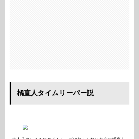
橘直人タイムリーパー説