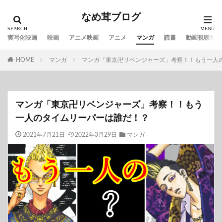
なめ茸ブログ
実写化映画
映画
アニメ映画
アニメ
マンガ
読書
動画視聴サイ
HOME
マンガ
マンガ「東京卍リベンジャーズ」考察！！もう一人
マンガ「東京卍リベンジャーズ」考察！！もう
一人のタイムリーパーは誰だ！？
2021年7月21日
2022年3月29日
マンガ