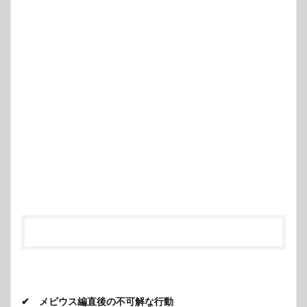
✔ メビウス編直後の不可解な行動