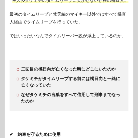
主人公タケミチのタイムリープに欠かせない存在の橘直人。
最初のタイムリープと梵天編のマイキー以外ではすべて橘直
人経由でタイムリープを行っていた。
ではいったいなんでタイムリーパー説が浮上しているのか。
二回目の橘日向が亡くなった時にどこにいたのか
タケミチがタイムリープする前には橘日向と一緒に
亡くなっていた
なぜタケミチの言葉をすべて信用して刑事までなっ
たのか
✔ 約束を守るために使用