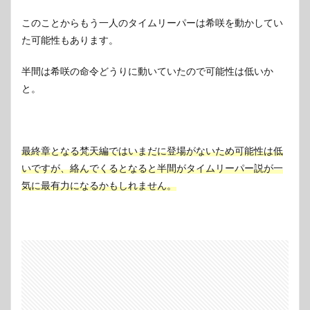
このことからもう一人のタイムリーパーは希咲を動かしてい
た可能性もあります。
半間は希咲の命令どうりに動いていたので可能性は低いか
と。
最終章となる梵天編ではいまだに登場がないため可能性は低
いですが、絡んでくるとなると半間がタイムリーパー説が一
気に最有力になるかもしれません。