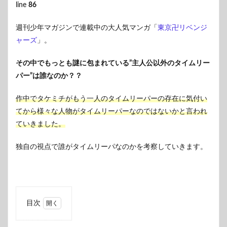
line
86
週刊少年マガジンで連載中の大人気マンガ「
東京卍リベンジ
ャーズ
」。
その中でもっとも謎に包まれている”主人公以外のタイムリー
パー”は誰なのか？？
作中でタケミチがもう一人のタイムリーパーの存在に気付い
てから様々な人物がタイムリーパーなのではないかと言われ
ていきました。
独自の視点で誰がタイムリーパなのかを考察していきます。
目次
1
もう一