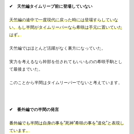
✔ 天竺編タイムリープ前に登場していない
天竺編の途中で一度現代に戻った時には登場すらしていな
い。もし半間がタイムリーパーなら希咲は手元に置いていた
はず。
天竺編ではほとんど活躍がなく裏方になっていた。
実力を考えるなら幹部を任されてもいいものの希咲手駒とし
て最後までいた。
このことから半間はタイムリーパーでないと考えています。
✔ 番外編での半間の発言
番外編でも半間は自身の事を”死神”希咲の事を”道化”と表現し
ています。