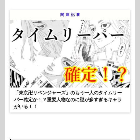
関連記事
「東京卍リベンジャーズ」のもう一人のタイムリー
パー確定か！？重要人物なのに謎が多すぎるキャラ
がいる！！