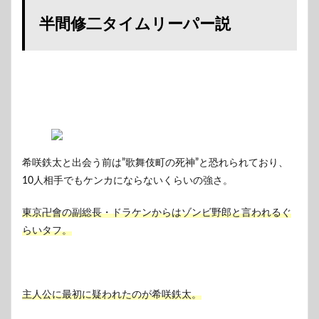
半間修二タイムリーパー説
希咲鉄太と出会う前は”歌舞伎町の死神”と恐れられており、
10人相手でもケンカにならないくらいの強さ。
東京卍會の副総長・ドラケンからはゾンビ野郎と言われるぐ
らいタフ。
主人公に最初に疑われたのが希咲鉄太。