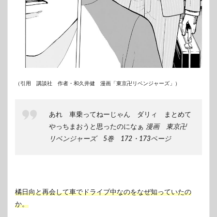
（引用 講談社 作者・和久井健 漫画「東京卍リベンジャーズ」）
あれ 車乗ってねーじゃん ダリィ まとめて
やっちまおうと思ったのになぁ
漫画 東京卍
リベンジャーズ 5巻 172・173ページ
橘日向と再会して車でドライブ中なのをなぜ知っていたの
か。