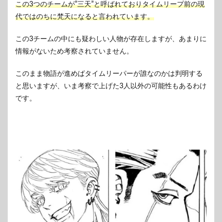
この3つのチームが”三天”と呼ばれておりタイムリープ前の現
代ではのちに梵天になると言われています。
この3チームの中にも疑わしい人物が存在しますが、あまりに
情報がないため考察されていません。
このまま物語が進めばタイムリーパーが誰なのかは判明する
と思いますが、いま考察で上げた3人以外の可能性もあるわけ
です。